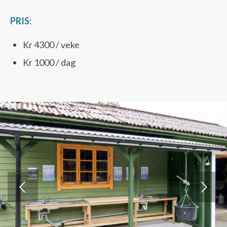
PRIS:
Kr 4300 / veke
Kr 1000 / dag
Next