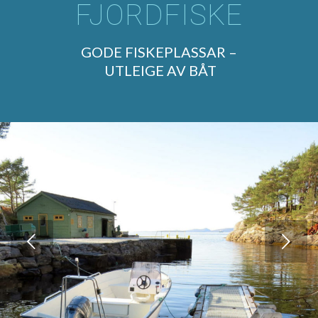
FJORDFISKE
GODE FISKEPLASSAR –
UTLEIGE AV BÅT
Next